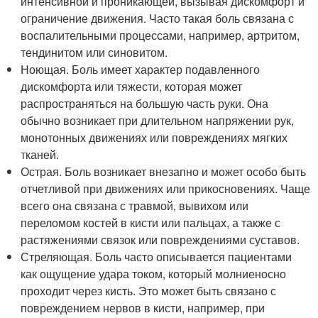
интенсивной и проникающей, вызывая дискомфорт и
ограничение движения. Часто такая боль связана с
воспалительными процессами, например, артритом,
тендинитом или синовитом.
Ноющая. Боль имеет характер подавленного
дискомфорта или тяжести, которая может
распространяться на большую часть руки. Она
обычно возникает при длительном напряжении рук,
монотонных движениях или повреждениях мягких
тканей.
Острая. Боль возникает внезапно и может особо быть
отчетливой при движениях или прикосновениях. Чаще
всего она связана с травмой, вывихом или
переломом костей в кисти или пальцах, а также с
растяжениями связок или повреждениями суставов.
Стреляющая. Боль часто описывается пациентами
как ощущение удара током, который молниеносно
проходит через кисть. Это может быть связано с
повреждением нервов в кисти, например, при