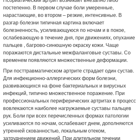
постепенно. В первом случае боли умеренные,
нарастающие, во втором – резкие, интенсивные. В
разгар болезни типичная картина включает
болезненность, усиливающуюся по ночам и в покое,
ослабевающую в течение дня, при движениях, опухание
пальцев , багрово-синюшную окраску кожи. Чаще
поражаются дистальные межфаланговые суставы. Со
временем появляются множественные деформации.
При посттравматическом артрите страдает один сустав.
Для инфекционно-аллергических форм болезни,
развивающихся на фоне бактериальных и вирусных
инфекций, типично множественное поражение. При
профессиональных периферических артритах в процесс
вовлекаются наиболее нагружаемые суставы пальцев
рук. Боли при всех перечисленных формах патологии
усиливаются по ночам, ослабевают днем, дополняются
утренней скованностью, локальным отеком,
затруднением движений. При длительном течении