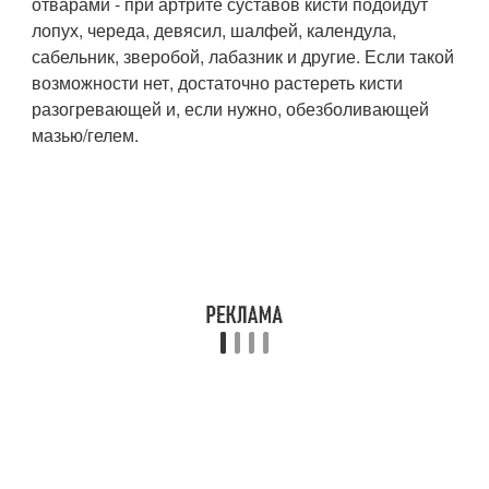
отварами - при артрите суставов кисти подойдут
лопух, череда, девясил, шалфей, календула,
сабельник, зверобой, лабазник и другие. Если такой
возможности нет, достаточно растереть кисти
разогревающей и, если нужно, обезболивающей
мазью/гелем.