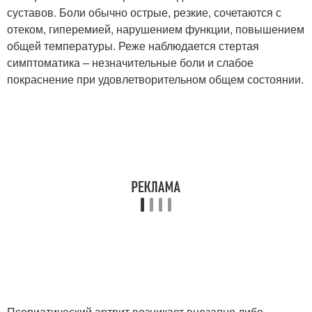
суставов. Боли обычно острые, резкие, сочетаются с
отеком, гиперемией, нарушением функции, повышением
общей температуры. Реже наблюдается стертая
симптоматика – незначительные боли и слабое
покраснение при удовлетворительном общем состоянии.
Псориатический артрит возникает внезапно либо