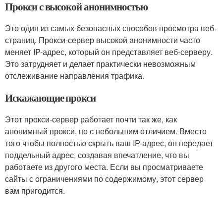
Прокси с высокой анонимностью
Это один из самых безопасных способов просмотра веб-
страниц. Прокси-сервер высокой анонимности часто
меняет IP-адрес, который он представляет веб-серверу.
Это затрудняет и делает практически невозможным
отслеживание направления трафика.
Искажающие прокси
Этот прокси-сервер работает почти так же, как
анонимный прокси, но с небольшим отличием. Вместо
того чтобы полностью скрыть ваш IP-адрес, он передает
поддельный адрес, создавая впечатление, что вы
работаете из другого места. Если вы просматриваете
сайты с ограничениями по содержимому, этот сервер
вам пригодится.