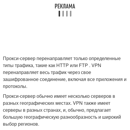
Прокси-сервер перенаправляет только определенные
типы трафика, такие как HTTP или FTP . VPN
перенаправляет весь трафик через свое
зашифрованное соединение, включая все приложения и
протоколы.
Прокси-сервер обычно имеет несколько серверов в
разных географических местах. VPN также имеет
серверы в разных странах, и, обычно, предлагает
большую географическую разнообразность и широкий
выбор регионов.