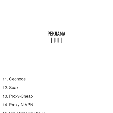
11. Geonode
12. Soax
13. Proxy-Cheap
14. Proxy-N-VPN