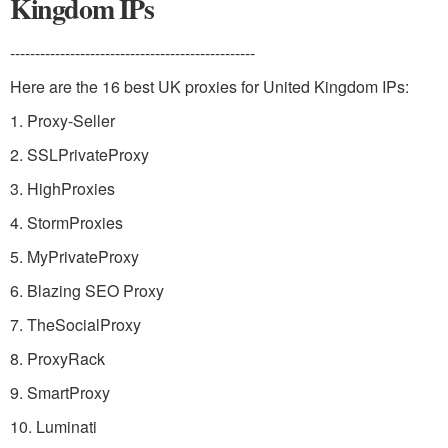
Kingdom IPs
-------------------------------------------------
Here are the 16 best UK proxies for United Kingdom IPs:
1. Proxy-Seller
2. SSLPrivateProxy
3. HighProxies
4. StormProxies
5. MyPrivateProxy
6. Blazing SEO Proxy
7. TheSocialProxy
8. ProxyRack
9. SmartProxy
10. Luminati