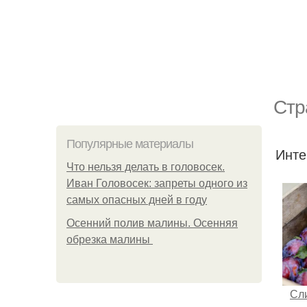
Стр
Популярные материалы
Инте
Что нельзя делать в головосек.
Иван Головосек: запреты одного из
самых опасных дней в году
Осенний полив малины. Осенняя
обрезка малины
Сл