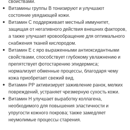
свойствами.
Витамины группы В тонизируют и улучшают
состояние увядающей кожи.
Витамин С поддерживает местный иммунитет,
защищая от негативного действия внешних факторов,
а также улучшает кровообращение для оптимального
снабжения тканей кислородом.
Витамин Е с яро выраженными антиоксидантными
свойствами, способствует глубокому увлажнению и
препятствует фотостарению эпидермиса;
нормализует обменные процессы, благодаря чему
кожа приобретает свежий вид.
Витамин РР активизирует заживление ранок, мелких
повреждений, устраняет чрезмерную сухость кожи.
Витамин Н улучшает выработку коллагена,
необходимого для повышения эластичности и
упругости кожного покрова; также замедляет
неумолимые процессы старения.