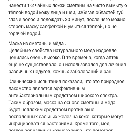
нанести 1-2 чайных ложки сметаны на чисто вымытую
тёплой водой кожу лица и шеи, избегая областей губ,
глаз и волос и подождать 20 минут, после чего можно
стереть маску салфеткой и умыться тёплой, но не
горячей водой.
Маска из сметаны и мёда .
Целебные свойства натурального мёда издревле
ценились очень высоко. В те времена, когда аптек
ещё не существовало, он использовался для лечения
различных недугов, кожных заболеваний и ран.
Клинические испытания показали, что это природное
лакомство является эффективным
антибактериальным средством широкого спектра.
Таким образом, маска на основе сметаны и мёда
будет неплохим средством против акне —
воспалённых сальных желез на коже, которые могут
инфицироваться бактериями. Кроме того, мёд
поглощает излишки кожного жира, что помогает