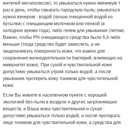
жителей мегаполисов), то умываться нужно минимум 1
раз в день, чтобы смывать городскую пыль; умываться
нужно вечером - водой (лучше очищенной водой из
бутылки) с очищающим молочком или пенкой (в
холодное время года), либо гелем для умывания (летом).
Важно, чтобы PH очищающего средства было 5,5 либо
меньше (тогда средство будет закислять, а не
защелачивать поверхность кожи, что важно для
сохранения жизнедеятельности бактерий, влияющих на
иммунитет кожи). При сухой и чувствительной коже
допустимо умываться утром только водой, а после
умывания протереть кожу тоником для чувстительной
кожи.
Если Вы живете в населенном пункте с хорошей
экологией без пыли в воздухе и других загрязняюших
веществ, и Ваша кожа чувствительная и сухая -
допустимо умываться только водой, а после протирать
лицо тоником для чувствительной кожи, а средства для