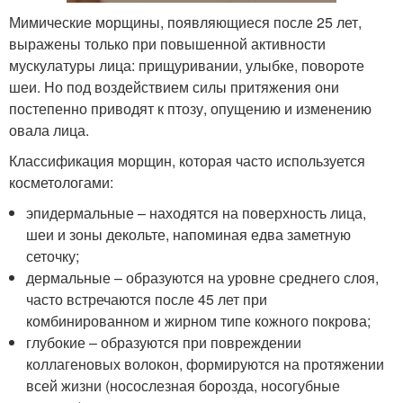
Мимические морщины, появляющиеся после 25 лет,
выражены только при повышенной активности
мускулатуры лица: прищуривании, улыбке, повороте
шеи. Но под воздействием силы притяжения они
постепенно приводят к птозу, опущению и изменению
овала лица.
Классификация морщин, которая часто используется
косметологами:
эпидермальные – находятся на поверхность лица,
шеи и зоны декольте, напоминая едва заметную
сеточку;
дермальные – образуются на уровне среднего слоя,
часто встречаются после 45 лет при
комбинированном и жирном типе кожного покрова;
глубокие – образуются при повреждении
коллагеновых волокон, формируются на протяжении
всей жизни (носослезная борозда, носогубные