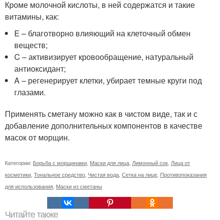
Кроме молочной кислоты, в ней содержатся и такие
витамины, как:
E – благотворно влияющий на клеточный обмен
веществ;
C – активизирует кровообращение, натуральный
антиоксидант;
A – регенерирует клетки, убирает темные круги под
глазами.
Применять сметану можно как в чистом виде, так и с
добавление дополнительных компонентов в качестве
масок от морщин.
Категории:
Борьба с морщинами
,
Маски для лица
,
Лимонный сок
,
Лица от
косметики
,
Тональное средство
,
Чистая вода
,
Сетка на лице
,
Противопоказания
для использования
,
Маски из сметаны
Читайте также