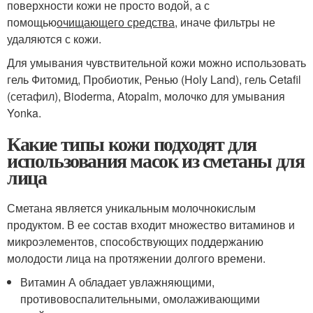
поверхности кожи не просто водой, а с
помощью
очищающего средства
, иначе фильтры не
удаляются с кожи.
Для умывания чувствительной кожи можно использовать
гель Фитомид, Пробиотик, Ренью (Holy Land), гель Cetafil
(сетафил), Bioderma, Atopalm, молочко для умывания
Yonka.
Какие типы кожи подходят для
использования масок из сметаны для
лица
Сметана является уникальным молочнокислым
продуктом. В ее состав входит множество витаминов и
микроэлементов, способствующих поддержанию
молодости лица на протяжении долгого времени.
Витамин А обладает увлажняющими,
противовоспалительными, омолаживающими