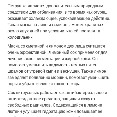
Петрушка является дополнительным природным
средством для отбеливания, в то время как огурец
оказывает охлаждающее, успокаивающее действие.
Такая маска на лицо из сметаны может храниться
около двух дней при условии, что её поставят в
холодильник.
Маска со сметаной и лимоном для лица считается
очень эффективной. Лимонный сок применяют для
лечения акне, пигментации и жирной кожи. Он
помогает уменьшить видимость тёмных пятен,
шрамов от угревой сыпи и веснушек. Также лимон
замедляет появление морщин, помогает уменьшить
поры и убрать излишки кожного жира.
Сок цитрусовых работает как антибактериальное и
антиоксидантное средство, защищая кожу от
свободных радикалов. Содержащийся в лимоне
лютеин улучшает гидратацию кожи повышает её