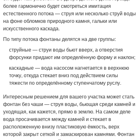
более гармонично будет смотреться имитация
естественного потока — струя или несколько струй воды
на фоне обломков природного камня, гальки или
искусственного каскада.
По типу потока фонтаны делятся на две группы:
струйные — струи воды бьют вверх, а отверстия
форсунки придают им определённую форму и наклон;
каскадные — вода насосом нагнетается в верхнюю
точку, откуда стекает вниз под действием силы
тяжести по определённому ступенчатому руслу.
Интересным решением для вашего участка может стать
фонтан без чаши — струя воды, бьющая среди камней и
уходящая, как кажется, прямо в землю. На самом деле
вода просачивается между камней и стекает в
расположенную внизу пластиковую ёмкость, верх
которой закрыт сеткой и замаскирован камнями. Фонтан