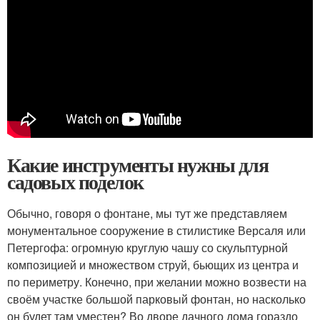
Какие инструменты нужны для
садовых поделок
Обычно, говоря о фонтане, мы тут же представляем
монументальное сооружение в стилистике Версаля или
Петергофа: огромную круглую чашу со скульптурной
композицией и множеством струй, бьющих из центра и
по периметру. Конечно, при желании можно возвести на
своём участке большой парковый фонтан, но насколько
он будет там уместен? Во дворе дачного дома гораздо