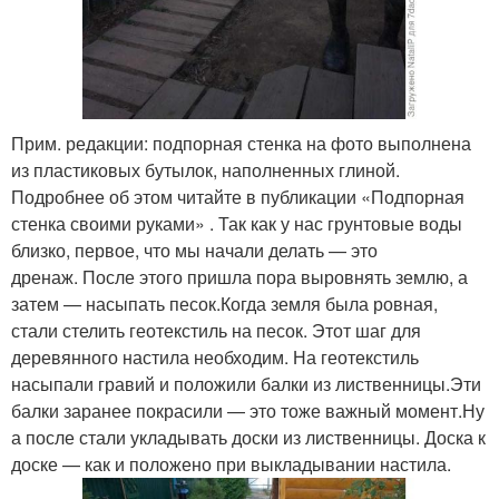
Прим. редакции: подпорная стенка на фото выполнена
из пластиковых бутылок, наполненных глиной.
Подробнее об этом читайте в публикации «Подпорная
стенка своими руками» . Так как у нас грунтовые воды
близко, первое, что мы начали делать — это
дренаж. После этого пришла пора выровнять землю, а
затем — насыпать песок.Когда земля была ровная,
стали стелить геотекстиль на песок. Этот шаг для
деревянного настила необходим. На геотекстиль
насыпали гравий и положили балки из лиственницы.Эти
балки заранее покрасили — это тоже важный момент.Ну
а после стали укладывать доски из лиственницы. Доска к
доске — как и положено при выкладывании настила.