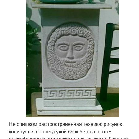
Не слишком распространенная техника: рисунок
копируется на полусухой блок бетона, потом
выскабливается стамесками или ложками. Главное —