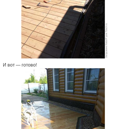
И вот — готово!