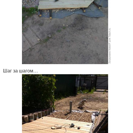
Шаг за шагом…