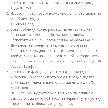
чтобы все изменилось — измениться мне самому.
© Джим Рон
Неудача — это просто возможность начать снова, но
уже более мудро.
© Генри Форд
Если проблему можно разрешить, не стоит о ней
беспокоиться. Если проблема неразрешима,
беспокоиться о ней бессмысленно. © Далай Лама
Даже если вы очень талантливы и прилагаете
большие усилия, для некоторых результатов просто
требуется время: вы не получите ребенка через месяц,
даже если заставите забеременеть девять женщин. ©
Уоррен Баффет
Раз в жизни фортуна стучится в дверь каждого
человека, но человек в это время нередко сидит в
ближайшей пивной и никакого стука не слышит. ©
Марк Твен
Наш большой недостаток в том, что мы слишком
быстро опускаем руки. Наиболее верный путь к успеху
– все время пробовать еще один раз.