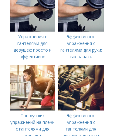
Упражнения с
Эффективные
гантелями для
упражнения с
девушек: просто и
гантелями для руки:
эффективно
как начать
тренироваться
Топ лучших
Эффективные
упражнений на плечи
упражнения с
с гантелями для
гантелями для
женщин
девушек: как начать