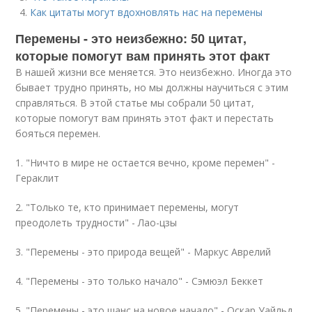
Как цитаты могут вдохновлять нас на перемены
Перемены - это неизбежно: 50 цитат,
которые помогут вам принять этот факт
В нашей жизни все меняется. Это неизбежно. Иногда это
бывает трудно принять, но мы должны научиться с этим
справляться. В этой статье мы собрали 50 цитат,
которые помогут вам принять этот факт и перестать
бояться перемен.
1. "Ничто в мире не остается вечно, кроме перемен" -
Гераклит
2. "Только те, кто принимает перемены, могут
преодолеть трудности" - Лао-цзы
3. "Перемены - это природа вещей" - Маркус Аврелий
4. "Перемены - это только начало" - Сэмюэл Беккет
5. "Перемены - это шанс на новое начало" - Оскар Уайльд