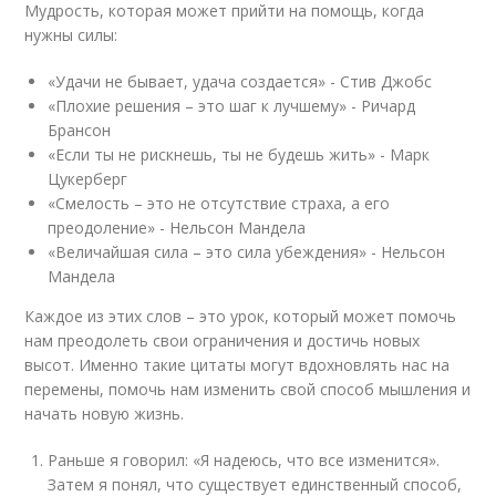
Мудрость, которая может прийти на помощь, когда
нужны силы:
«Удачи не бывает, удача создается» - Стив Джобс
«Плохие решения – это шаг к лучшему» - Ричард
Брансон
«Если ты не рискнешь, ты не будешь жить» - Марк
Цукерберг
«Смелость – это не отсутствие страха, а его
преодоление» - Нельсон Мандела
«Величайшая сила – это сила убеждения» - Нельсон
Мандела
Каждое из этих слов – это урок, который может помочь
нам преодолеть свои ограничения и достичь новых
высот. Именно такие цитаты могут вдохновлять нас на
перемены, помочь нам изменить свой способ мышления и
начать новую жизнь.
Раньше я говорил: «Я надеюсь, что все изменится».
Затем я понял, что существует единственный способ,