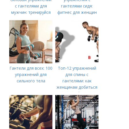
с гантелями для
гантелями сидя:
мужчин: тренируйся
фитнес для женщин
дома
Гантели для всех: 100
Топ-12 упражнений
упражнений для
для спины с
сильного тела
гантелями: как
женщинам добиться
идеальной осанки