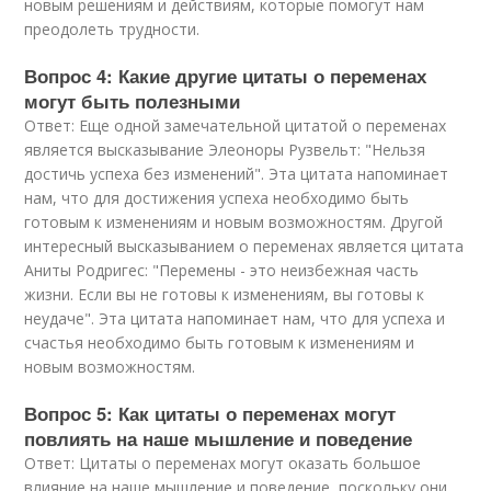
новым решениям и действиям, которые помогут нам
преодолеть трудности.
Вопрос 4: Какие другие цитаты о переменах
могут быть полезными
Ответ: Еще одной замечательной цитатой о переменах
является высказывание Элеоноры Рузвельт: "Нельзя
достичь успеха без изменений". Эта цитата напоминает
нам, что для достижения успеха необходимо быть
готовым к изменениям и новым возможностям. Другой
интересный высказыванием о переменах является цитата
Аниты Родригес: "Перемены - это неизбежная часть
жизни. Если вы не готовы к изменениям, вы готовы к
неудаче". Эта цитата напоминает нам, что для успеха и
счастья необходимо быть готовым к изменениям и
новым возможностям.
Вопрос 5: Как цитаты о переменах могут
повлиять на наше мышление и поведение
Ответ: Цитаты о переменах могут оказать большое
влияние на наше мышление и поведение, поскольку они