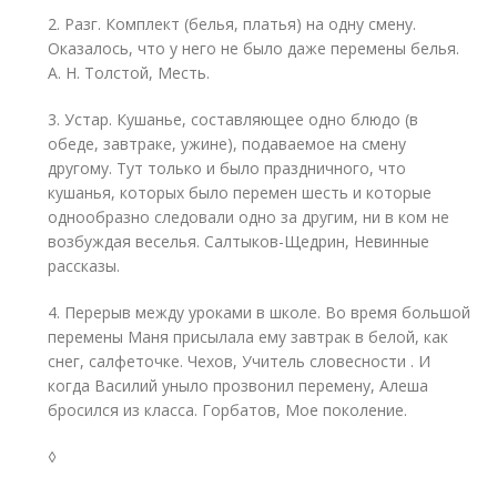
2. Разг. Комплект (белья, платья) на одну смену.
Оказалось, что у него не было даже перемены белья.
А. Н. Толстой, Месть.
3. Устар. Кушанье, составляющее одно блюдо (в
обеде, завтраке, ужине), подаваемое на смену
другому. Тут только и было праздничного, что
кушанья, которых было перемен шесть и которые
однообразно следовали одно за другим, ни в ком не
возбуждая веселья. Салтыков-Щедрин, Невинные
рассказы.
4. Перерыв между уроками в школе. Во время большой
перемены Маня присылала ему завтрак в белой, как
снег, салфеточке. Чехов, Учитель словесности . И
когда Василий уныло прозвонил перемену, Алеша
бросился из класса. Горбатов, Мое поколение.
◊