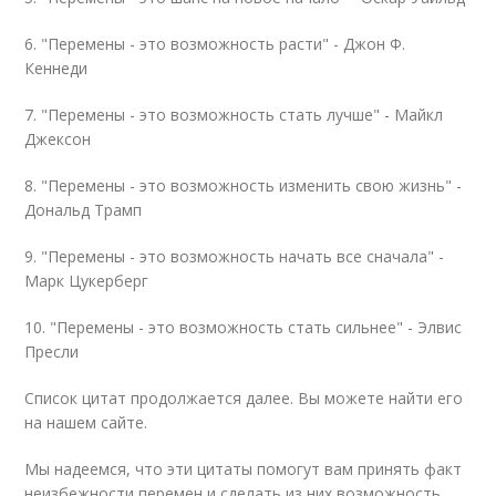
6. "Перемены - это возможность расти" - Джон Ф.
Кеннеди
7. "Перемены - это возможность стать лучше" - Майкл
Джексон
8. "Перемены - это возможность изменить свою жизнь" -
Дональд Трамп
9. "Перемены - это возможность начать все сначала" -
Марк Цукерберг
10. "Перемены - это возможность стать сильнее" - Элвис
Пресли
Список цитат продолжается далее. Вы можете найти его
на нашем сайте.
Мы надеемся, что эти цитаты помогут вам принять факт
неизбежности перемен и сделать из них возможность