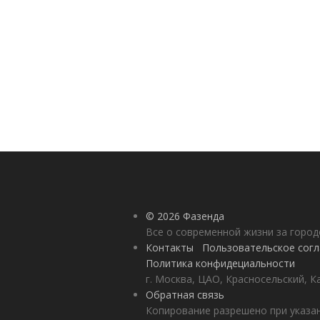
© 2026 Фазенда
Все о современной жизни за горо
Контакты
Пользовательское сог
Политика конфидециальности
г. Москва, ЦАО, Красносельский, К
Обратная связь
Копирование разрешено при указан