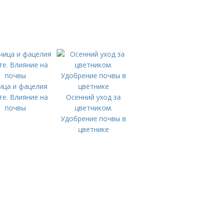
ица и фацелия
те. Влияние на
Осенний уход за
почвы
цветником.
Удобрение почвы в
цветнике