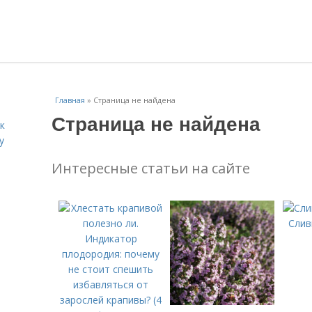
Главная
»
Страница не найдена
Страница не найдена
к
у
Интересные статьи на сайте
Слив