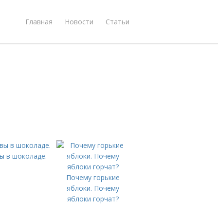
Главная
Новости
Статьи
ы в шоколаде.
Почему горькие
яблоки. Почему
яблоки горчат?