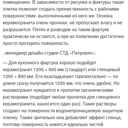
помещениях. В зависимости от рисунка и фактуры такая
плитка позволит создать преемственность с рабочими
поверхностями, выполненными из него же. Основа
керамогранита очень прочная, не пропускает влагу и не
разрушается. Пятен и разводов на таком фартуке
практически не остается, а при их появлении достаточно
просто протереть поверхность.
, менеджер дизайн-студии СТД «Петрович»:
— Для кухонного фартука хорошо подойдет
керамогранит 1200 × 600 мм (стандарт) или глянцевый
1200 × 800 мм. Его выкладывают горизонтально — по
длине сразу получается 1200 мм, что очень удобно. Но
керамогранит нуждается в пропитке органическими
растворами (подойдет любая пропитка для глянцевого
керамогранита, наносится один раз). Такие растворы
создают на поверхности водонепроницаемую защитную
пленку. Также зрительно она добавляет эффект глянца,
поэтому поверхность кажется идеально чистой.