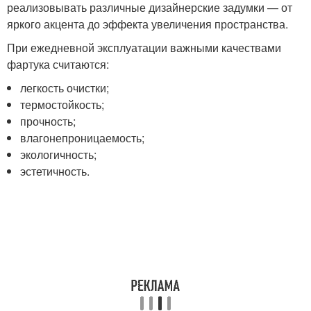
реализовывать различные дизайнерские задумки — от
яркого акцента до эффекта увеличения пространства.
При ежедневной эксплуатации важными качествами
фартука считаются:
легкость очистки;
термостойкость;
прочность;
влагонепроницаемость;
экологичность;
эстетичность.