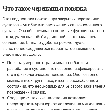
Что такое черепашья повязка
Этот вид повязки показан при закрытых поражениях
суставов – ушибах или растяжениях связок коленного
сустава. Она обеспечивает состояние функционального
покоя, уменьшая объём движений в пострадавшем
сочленении. В плане удобства рекомендуется
выполнение сходящегося варианта, обладающего
рядом преимуществ:
Повязка умеренно ограничивает сгибание и
разгибание в суставе, что позволяет зафиксировать
его в физиологическом положении. Оно позволяет
мышцам всех групп находиться в расслабленном
состоянии, что необходимо для быстрого заживления
повреждений связок.
Сходящаяся техника наложения позволяет
предотвратить чрезмерное давление на мягкие ткани
и сосуды, которое можно определить лишь после