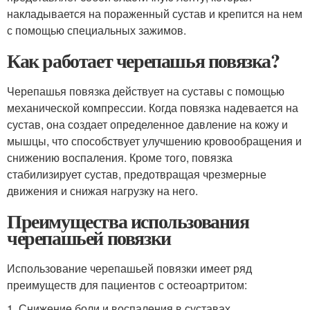
накладывается на пораженный сустав и крепится на нем
с помощью специальных зажимов.
Как работает черепашья повязка?
Черепашья повязка действует на суставы с помощью
механической компрессии. Когда повязка надевается на
сустав, она создает определенное давление на кожу и
мышцы, что способствует улучшению кровообращения и
снижению воспаления. Кроме того, повязка
стабилизирует сустав, предотвращая чрезмерные
движения и снижая нагрузку на него.
Преимущества использования
черепашьей повязки
Использование черепашьей повязки имеет ряд
преимуществ для пациентов с остеоартритом:
1. Снижение боли и воспаления в суставах