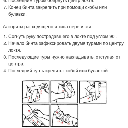
Последним туром обернуть центр локтя.
Конец бинта закрепить при помощи скобы или
булавки.
Алгоритм расходящегося типа перевязки:
Согнуть руку пострадавшего в локте под углом 90°.
Начало бинта зафиксировать двумя турами по центру
локтя.
Последующие туры нужно накладывать, отступая от
центра.
Последний тур закрепить скобой или булавкой.