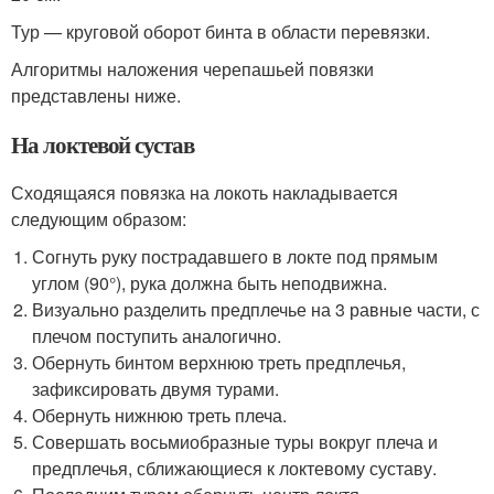
Тур — круговой оборот бинта в области перевязки.
Алгоритмы наложения черепашьей повязки
представлены ниже.
На локтевой сустав
Сходящаяся повязка на локоть накладывается
следующим образом:
Согнуть руку пострадавшего в локте под прямым
углом (90°), рука должна быть неподвижна.
Визуально разделить предплечье на 3 равные части, с
плечом поступить аналогично.
Обернуть бинтом верхнюю треть предплечья,
зафиксировать двумя турами.
Обернуть нижнюю треть плеча.
Совершать восьмиобразные туры вокруг плеча и
предплечья, сближающиеся к локтевому суставу.