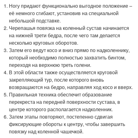
Ногу придают функционально выгодное положение –
её немного сгибают, установив на специальной
небольшой подставке.
Черепашья повязка на коленный сустав начинается
на нижней трети бедра, после чего там делается
несколько круговых оборотов.
Затем его ведут косо и вниз прямо по надколеннику,
который необходимо полностью захватить бинтом,
переходя на верхнюю треть голени.
В этой области также осуществляется круговой
закрепляющий тур, после которого вновь
возвращаются на бедро, направляя ход косо и вверх.
Правильная техника обеспечит образование
перекреста на передней поверхности сустава, в
центре которого располагается надколенник.
Затем этапы повторяют, постепенно сдвигая
фиксирующие обороты к центру, чтобы завершить
повязку над коленной чашечкой.