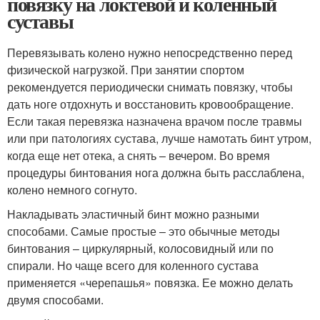
повязку на локтевой и коленный
суставы
Перевязывать колено нужно непосредственно перед
физической нагрузкой. При занятии спортом
рекомендуется периодически снимать повязку, чтобы
дать ноге отдохнуть и восстановить кровообращение.
Если такая перевязка назначена врачом после травмы
или при патологиях сустава, лучше намотать бинт утром,
когда еще нет отека, а снять – вечером. Во время
процедуры бинтования нога должна быть расслаблена,
колено немного согнуто.
Накладывать эластичный бинт можно разными
способами. Самые простые – это обычные методы
бинтования – циркулярный, колосовидный или по
спирали. Но чаще всего для коленного сустава
применяется «черепашья» повязка. Ее можно делать
двумя способами.