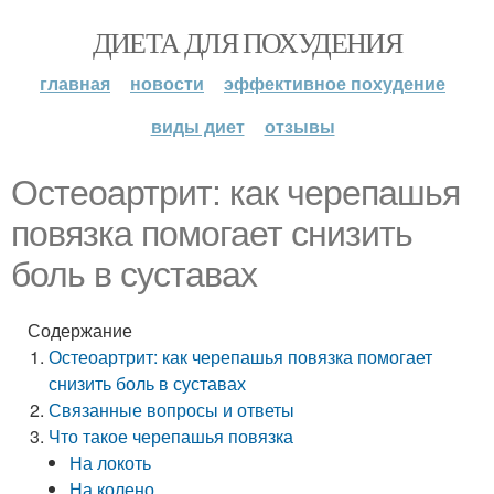
ДИЕТА ДЛЯ ПОХУДЕНИЯ
главная
новости
эффективное похудение
виды диет
отзывы
Остеоартрит: как черепашья
повязка помогает снизить
боль в суставах
Содержание
Остеоартрит: как черепашья повязка помогает
снизить боль в суставах
Связанные вопросы и ответы
Что такое черепашья повязка
На локоть
На колено