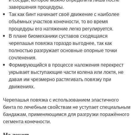
завершения процедуры.
Так как бинт начинает своё движение с наиболее
объёмных участков конечности, то во время
процедуры его натяжение легко регулируется.
В плане биомеханики суставов сходящаяся
черепашья повязка гораздо выгоднее, так как
полностью разгружает основные опорные точки
сочленения.
Формирующийся в процессе наложения перекрест
укрывает выступающие части колена или локтя, не
давая им чрезмерно растягивать повязку при
движениях.
Черепашья повязка с использованием эластичного
бинта по лечебным свойствам не уступает специальным
бандажам, применяющимся для разгрузки поражённого
сегмента конечности.
На локоть