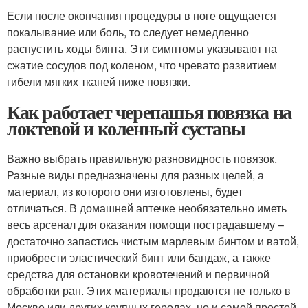
Если после окончания процедуры в ноге ощущается
покалывание или боль, то следует немедленно
распустить ходы бинта. Эти симптомы указывают на
сжатие сосудов под коленом, что чревато развитием
гибели мягких тканей ниже повязки.
Как работает черепашья повязка на
локтевой и коленный суставы
Важно выбрать правильную разновидность повязок.
Разные виды предназначены для разных целей, а
материал, из которого они изготовлены, будет
отличаться. В домашней аптечке необязательно иметь
весь арсенал для оказания помощи пострадавшему –
достаточно запастись чистым марлевым бинтом и ватой,
приобрести эластический бинт или бандаж, а также
средства для остановки кровотечений и первичной
обработки ран. Этих материалы продаются не только в
Москве или других крупных городах, но и самой простой