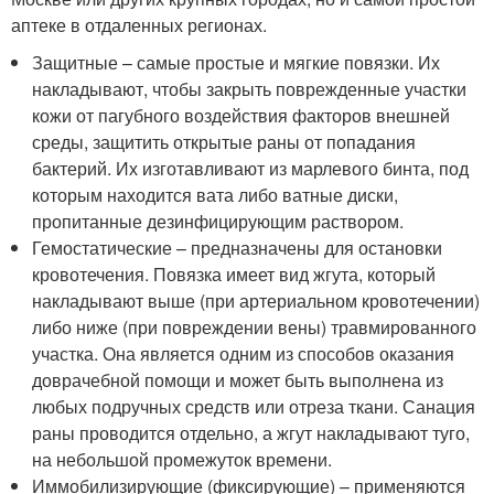
аптеке в отдаленных регионах.
Защитные – самые простые и мягкие повязки. Их
накладывают, чтобы закрыть поврежденные участки
кожи от пагубного воздействия факторов внешней
среды, защитить открытые раны от попадания
бактерий. Их изготавливают из марлевого бинта, под
которым находится вата либо ватные диски,
пропитанные дезинфицирующим раствором.
Гемостатические – предназначены для остановки
кровотечения. Повязка имеет вид жгута, который
накладывают выше (при артериальном кровотечении)
либо ниже (при повреждении вены) травмированного
участка. Она является одним из способов оказания
доврачебной помощи и может быть выполнена из
любых подручных средств или отреза ткани. Санация
раны проводится отдельно, а жгут накладывают туго,
на небольшой промежуток времени.
Иммобилизирующие (фиксирующие) – применяются