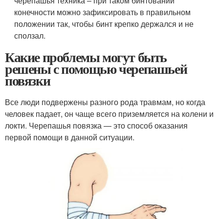
черепашья техника – при таком бинтовании
конечности можно зафиксировать в правильном
положении так, чтобы бинт крепко держался и не
сползал.
Какие проблемы могут быть
решены с помощью черепашьей
повязки
Все люди подвержены разного рода травмам, но когда
человек падает, он чаще всего приземляется на колени и
локти. Черепашья повязка — это способ оказания
первой помощи в данной ситуации.