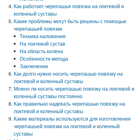
Как работает черепашья повязка на локтевой и
коленный суставы
Какие проблемы могут быть решены с помощью
черепашьей повязки
Техника наложения
На локтевой сустав
На область колена
Особенности метода
Заключение
Как долго нужно носить черепашью повязку на
локтевой и коленный суставы
Можно ли носить черепашью повязку на локтевой и
коленный суставы постоянно
Как правильно надевать черепашью повязку на
локтевой и коленный суставы
Какие материалы используются для изготовления
черепашьей повязки на локтевой и коленный
суставы