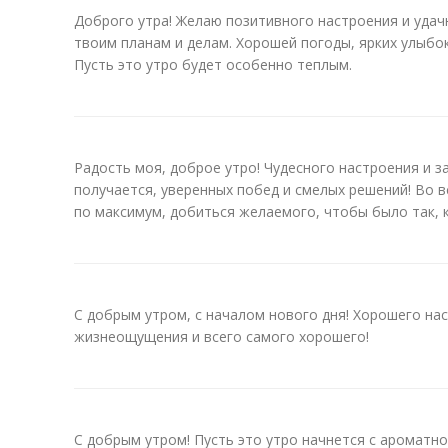
Доброго утра! Желаю позитивного настроения и удач
твоим планам и делам. Хорошей погоды, ярких улыбок
Пусть это утро будет особенно теплым.
Радость моя, доброе утро! Чудесного настроения и з
получается, уверенных побед и смелых решений! Во в
по максимум, добиться желаемого, чтобы было так, 
С добрым утром, с началом нового дня! Хорошего на
жизнеощущения и всего самого хорошего!
С добрым утром! Пусть это утро начнется с ароматно