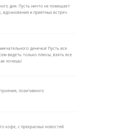
ного дня. Пусть ничто не помешает
, вдохновения и приятных встреч.
амечательного денечка! Пусть все
сем видеть только плюсы, взять все
как хочешь!
строения, позитивного
го кофе, с прекрасных новостей.