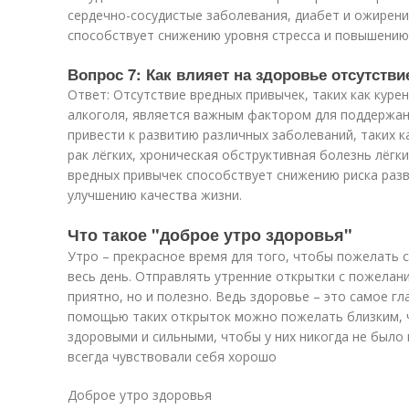
сердечно-сосудистые заболевания, диабет и ожирение
способствует снижению уровня стресса и повышению
Вопрос 7: Как влияет на здоровье отсутств
Ответ: Отсутствие вредных привычек, таких как куре
алкоголя, является важным фактором для поддержан
привести к развитию различных заболеваний, таких к
рак лёгких, хроническая обструктивная болезнь лёгки
вредных привычек способствует снижению риска раз
улучшению качества жизни.
Что такое "доброе утро здоровья"
Утро – прекрасное время для того, чтобы пожелать 
весь день. Отправлять утренние открытки с пожелан
приятно, но и полезно. Ведь здоровье – это самое гл
помощью таких открыток можно пожелать близким, ч
здоровыми и сильными, чтобы у них никогда не было
всегда чувствовали себя хорошо
Доброе утро здоровья