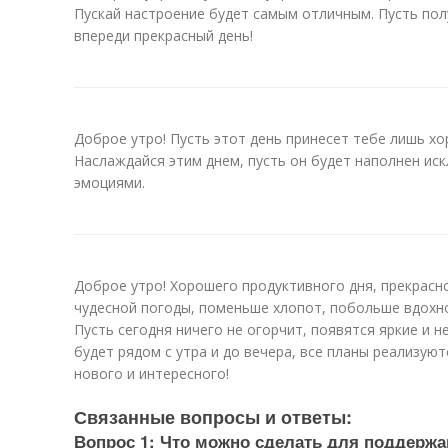
Пускай настроение будет самым отличным. Пусть пол
впереди прекрасный день!
Доброе утро! Пусть этот день принесет тебе лишь хо
Наслаждайся этим днем, пусть он будет наполнен и
эмоциями.
Доброе утро! Хорошего продуктивного дня, прекрасн
чудесной погоды, поменьше хлопот, побольше вдохнов
Пусть сегодня ничего не огорчит, появятся яркие и 
будет рядом с утра и до вечера, все планы реализуют
нового и интересного!
Связанные вопросы и ответы:
Вопрос 1: Что можно сделать для поддержа