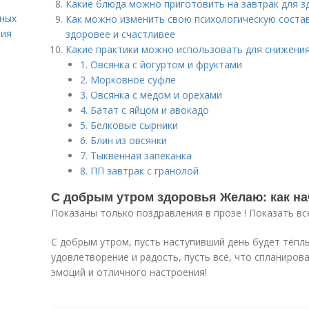
Какие блюда можно приготовить на завтрак для з
вных
Как можно изменить свою психологическую соста
ния
здоровее и счастливее
Какие практики можно использовать для снижения
1. Овсянка с йогуртом и фруктами
2. Морковное суфле
3. Овсянка с медом и орехами
4. Батат с яйцом и авокадо
5. Белковые сырники
6. Блин из овсянки
7. Тыквенная запеканка
8. ПП завтрак с гранолой
С добрым утром здоровья Желаю: как на
Показаны только поздравления в прозе ! Показать вс
С добрым утром, пусть наступивший день будет тёплы
удовлетворение и радость, пусть всё, что спланиров
эмоций и отличного настроения!