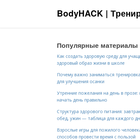
BodyHACK | Тренир
Популярные материалы
Как создать здоровую среду для учащ
здоровый образ жизни в школе
Почему важно заниматься тренировк
для улучшения осанки
Утренние пожелания на день в прозе: 
начать день правильно
Структура здорового питания: завтрак
обед, ужин — таблица для каждого д
Взрослые игры для пожилого человека
способов провести время с пользой