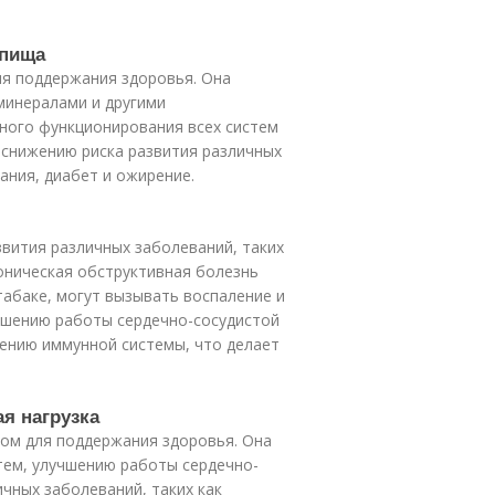
 пища
я поддержания здоровья. Она
минералами и другими
ного функционирования всех систем
 снижению риска развития различных
ания, диабет и ожирение.
звития различных заболеваний, таких
роническая обструктивная болезнь
табаке, могут вызывать воспаление и
удшению работы сердечно-сосудистой
жению иммунной системы, что делает
ая нагрузка
ром для поддержания здоровья. Она
тем, улучшению работы сердечно-
чных заболеваний, таких как