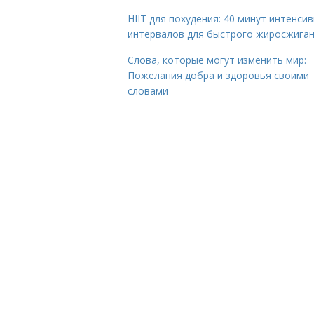
HIIT для похудения: 40 минут интенси
интервалов для быстрого жиросжига
Слова, которые могут изменить мир:
Пожелания добра и здоровья своими
словами