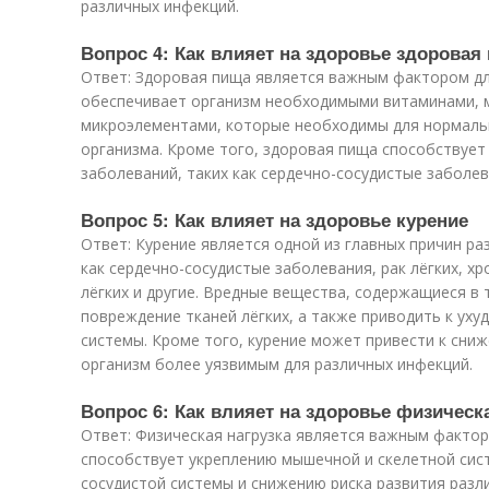
различных инфекций.
Вопрос 4: Как влияет на здоровье здоровая
Ответ: Здоровая пища является важным фактором дл
обеспечивает организм необходимыми витаминами, 
микроэлементами, которые необходимы для нормаль
организма. Кроме того, здоровая пища способствует
заболеваний, таких как сердечно-сосудистые заболев
Вопрос 5: Как влияет на здоровье курение
Ответ: Курение является одной из главных причин ра
как сердечно-сосудистые заболевания, рак лёгких, х
лёгких и другие. Вредные вещества, содержащиеся в 
повреждение тканей лёгких, а также приводить к ух
системы. Кроме того, курение может привести к сни
организм более уязвимым для различных инфекций.
Вопрос 6: Как влияет на здоровье физическ
Ответ: Физическая нагрузка является важным факто
способствует укреплению мышечной и скелетной сис
сосудистой системы и снижению риска развития разли