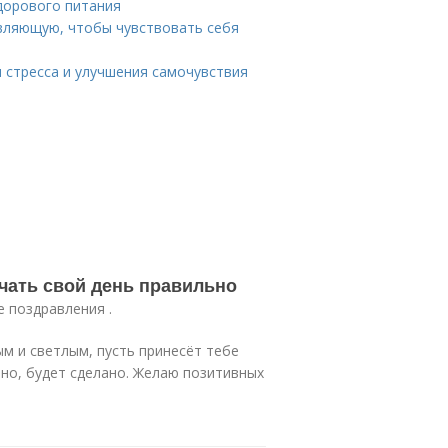
дорового питания
вляющую, чтобы чувствовать себя
 стресса и улучшения самочувствия
чать свой день правильно
е поздравления .
м и светлым, пусть принесёт тебе
ано, будет сделано. Желаю позитивных