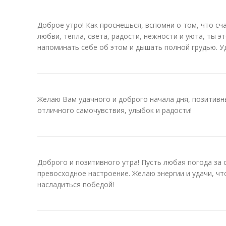
Доброе утро! Как проснешься, вспомни о том, что сч
любви, тепла, света, радости, нежности и уюта, ты э
напоминать себе об этом и дышать полной грудью. Уд
Желаю Вам удачного и доброго начала дня, позитивн
отличного самочувствия, улыбок и радости!
Доброго и позитивного утра! Пусть любая погода за 
превосходное настроение. Желаю энергии и удачи, ч
насладиться победой!