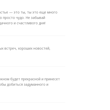
астье — это ты, ты это еще много
то просто чудо. Не забывай
ачного и счастливого дня!
ых встреч, хороших новостей,
окном будет прекрасной и принесет
тобы добиться задуманного и