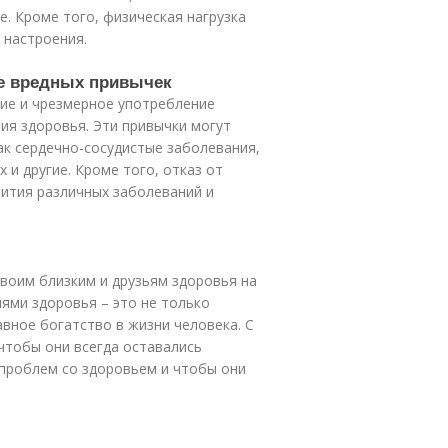
. Кроме того, физическая нагрузка
 настроения.
ие вредных привычек
ние и чрезмерное употребление
ия здоровья. Эти привычки могут
ак сердечно-сосудистые заболевания,
х и другие. Кроме того, отказ от
вития различных заболеваний и
своим близким и друзьям здоровья на
иями здоровья – это не только
авное богатство в жизни человека. С
тобы они всегда оставались
 проблем со здоровьем и чтобы они