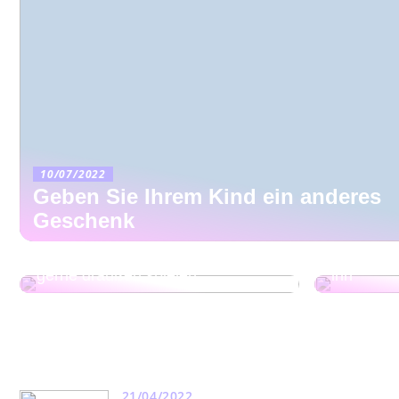
10/07/2022
Geben Sie Ihrem Kind ein anderes
Geschenk
Geschenkideen für Kinder, die
So finden
gerne draußen spielen
ihn
21/04/2022