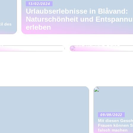
13/02/2024
Urlaubserlebnisse in Blåvand:
Naturschönheit und Entspannu
il des
erleben
 Sie die richtige E-
us
Ihre nächste Reise
09/09/2022
Mit diesen Gesc
Frauen können Si
falsch machen