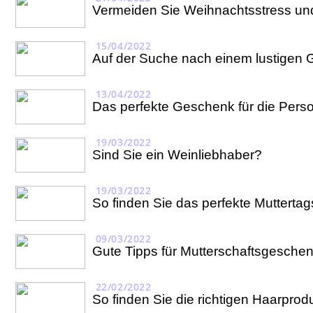
Vermeiden Sie Weihnachtsstress und
15/04/2022
Auf der Suche nach einem lustigen G
13/04/2022
Das perfekte Geschenk für die Person
19/03/2022
Sind Sie ein Weinliebhaber?
19/03/2022
So finden Sie das perfekte Muttert
09/03/2022
Gute Tipps für Mutterschaftsgesche
22/02/2022
So finden Sie die richtigen Haarprod