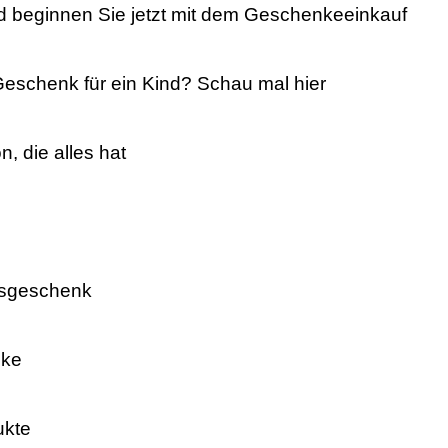
 beginnen Sie jetzt mit dem Geschenkeeinkauf
eschenk für ein Kind? Schau mal hier
, die alles hat
agsgeschenk
nke
ukte