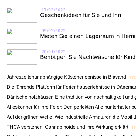
17/02/2022
Geschenkideen für Sie und Ihn
09/02/2022
Mieten Sie einen Lagerraum in Hern
20/01/2022
Benötigen Sie Nachtwäsche für Kinde
Tr
Jahreszeitenunabhängige Küstenerlebnisse in Blåvand
Die führende Plattform für Ferienhauserlebnisse in Dänema
Dänische holzhäuser: Eine tradition von nachhaltigkeit und 
Alleskönner für Ihre Feier: Den perfekten Alleinunterhalter 
Auf der grünen Welle: Wie industrielle Armaturen die Mobilit
T
THCA verstehen: Cannabinoide und ihre Wirkung erklärt