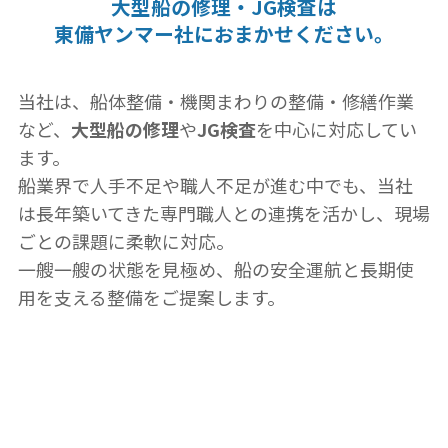
大型
船の修理・JG検査は
東備ヤンマー社に
おまかせください。
当社は、船体整備・機関まわりの整備・修繕作業
など、
大型船の修理
や
JG検査
を中心に対応してい
ます。
船業界で人手不足や職人不足が進む中でも、当社
は長年築いてきた専門職人との連携を活かし、現場
ごとの課題に柔軟に対応。
一艘一艘の状態を見極め、船の安全運航と長期使
用を支える整備をご提案します。