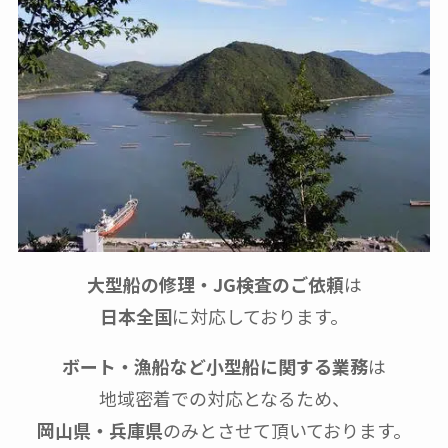
大型船の修理・JG検査のご依頼
は
日本全国
に対応しております。
ボート・漁船など小型船に関する業務
は
地域密着での対応となるため、
岡山県・兵庫県
のみとさせて頂いております。