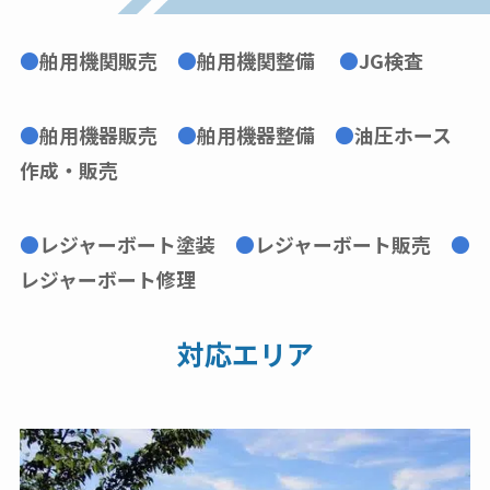
●
舶用機関販売
●
舶用機関整備
●
JG検査
●
舶用機器販売
●
舶用機器整備
●
油圧ホース
作成・販売
●
レジャーボート塗装
●
レジャーボート販売
●
レジャーボート修理
対応エリア